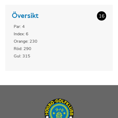
Översikt
16
Par: 4
Index: 6
Orange: 230
Röd: 290
Gul: 315