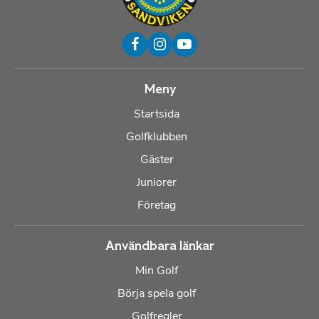
Meny
Startsida
Golfklubben
Gäster
Juniorer
Företag
Användbara länkar
Min Golf
Börja spela golf
Golfregler