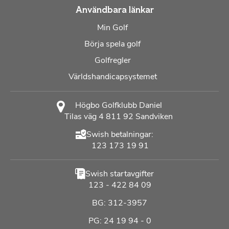
Användbara länkar
Min Golf
Börja spela golf
Golfregler
Världshandicapsystemet
Högbo Golfklubb Daniel
Tilas väg 4 811 92 Sandviken
Swish betalningar:
123 173 19 91
Swish startavgifter
123 - 422 84 09
BG: 312-3957
PG: 24 19 94 - 0