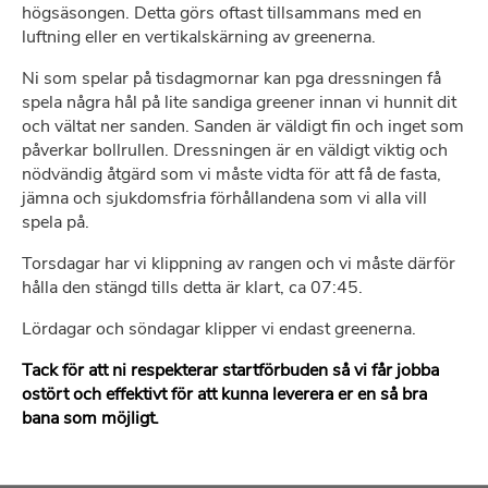
högsäsongen. Detta görs oftast tillsammans med en
luftning eller en vertikalskärning av greenerna.
Ni som spelar på tisdagmornar kan pga dressningen få
spela några hål på lite sandiga greener innan vi hunnit dit
och vältat ner sanden. Sanden är väldigt fin och inget som
påverkar bollrullen. Dressningen är en väldigt viktig och
nödvändig åtgärd som vi måste vidta för att få de fasta,
jämna och sjukdomsfria förhållandena som vi alla vill
spela på.
Torsdagar har vi klippning av rangen och vi måste därför
hålla den stängd tills detta är klart, ca 07:45.
Lördagar och söndagar klipper vi endast greenerna.
Tack för att ni respekterar startförbuden så vi får jobba
ostört och effektivt för att kunna leverera er en så bra
bana som möjligt.