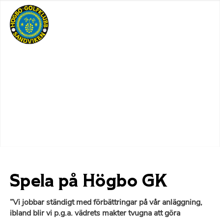
Spela på Högbo GK
”Vi jobbar ständigt med förbättringar på vår anläggning,
ibland blir vi p.g.a. vädrets makter tvugna att göra