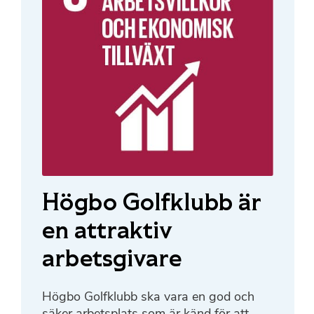
Högbo Golfklubb är
en attraktiv
arbetsgivare
Högbo Golfklubb ska vara en god och
säker arbetsplats som är känd för att