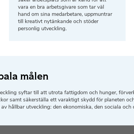
vara en bra arbetsgivare som tar väl
hand om sina medarbetare, uppmuntrar
till kreativt nytänkande och stöder
personlig utveckling.
bala målen
ling syftar till att utrota fattigdom och hunger, förver
ckor samt säkerställa ett varaktigt skydd för planeten oc
 av hållbar utveckling: den ekonomiska, den sociala och 