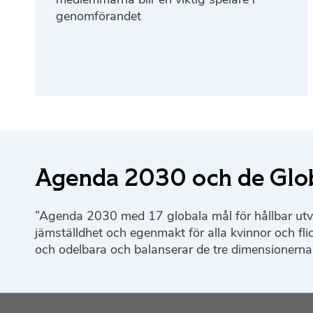
genomförandet
Agenda 2030 och de Glo
”Agenda 2030 med 17 globala mål för hållbar utveck
jämställdhet och egenmakt för alla kvinnor och fli
och odelbara och balanserar de tre dimensionerna