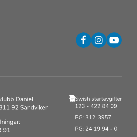
klubb Daniel
Swish startavgifter
123 - 422 84 09
 811 92 Sandviken
BG: 312-3957
lningar:
PG: 24 19 94 - 0
9 91