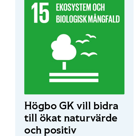
Högbo GK vill bidra
till ökat naturvärde
och positiv