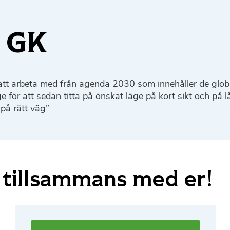
o GK
 arbeta med från agenda 2030 som innehåller de globala 
för att sedan titta på önskat läge på kort sikt och på lån
 på rätt väg”
 tillsammans med er!