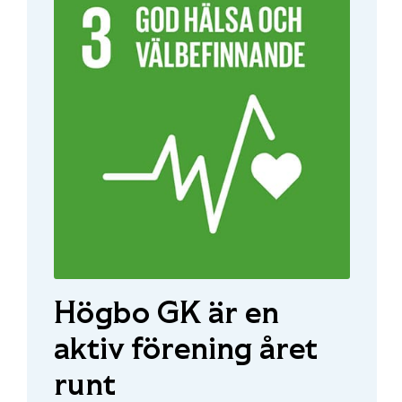
Högbo GK är en
aktiv förening året
runt