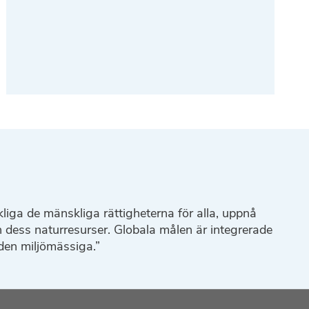
kliga de mänskliga rättigheterna för alla, uppnå
h dess naturresurser. Globala målen är integrerade
den miljömässiga.”