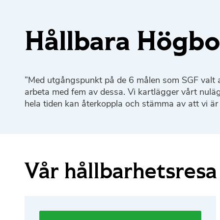
Hållbara Högb
”Med utgångspunkt på de 6 målen som SGF valt att
arbeta med fem av dessa. Vi kartlägger vårt nuläge 
hela tiden kan återkoppla och stämma av att vi är
Vår hållbarhetsresa