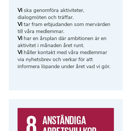
Vi
ska genomföra aktiviteter,
dialogmöten och träffar.
Vi
tar fram erbjudanden som mervärden
till våra medlemmar.
V
i
har en årsplan där ambitionen är en
aktivitet i månaden året runt.
Vi
håller kontakt med våra medlemmar
via nyhetsbrev och verkar för att
informera löpande under året vad vi gör.