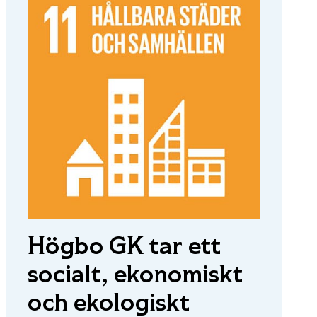
Högbo GK tar ett
socialt, ekonomiskt
och ekologiskt