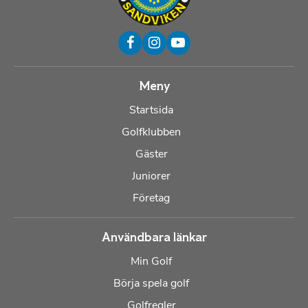
Meny
Startsida
Golfklubben
Gäster
Juniorer
Företag
Användbara länkar
Min Golf
Börja spela golf
Golfregler