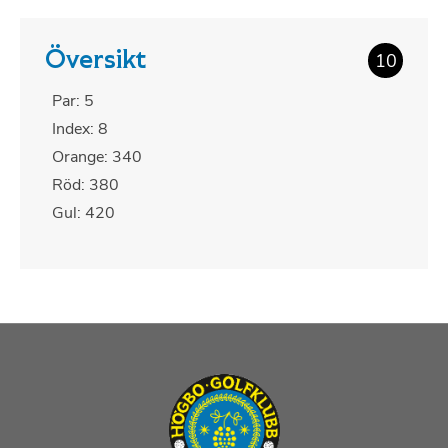
Översikt
10
Par: 5
Index: 8
Orange: 340
Röd: 380
Gul: 420