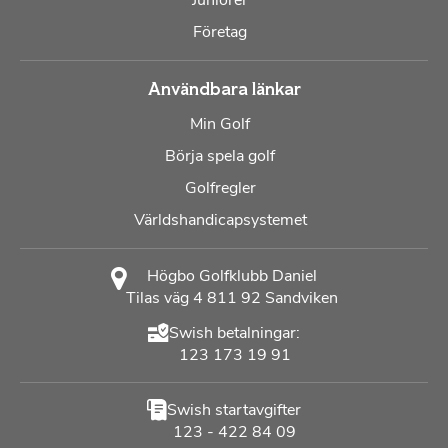
Företag
Användbara länkar
Min Golf
Börja spela golf
Golfregler
Världshandicapsystemet
Högbo Golfklubb Daniel
Tilas väg 4 811 92 Sandviken
Swish betalningar:
123 173 19 91
Swish startavgifter
123 - 422 84 09