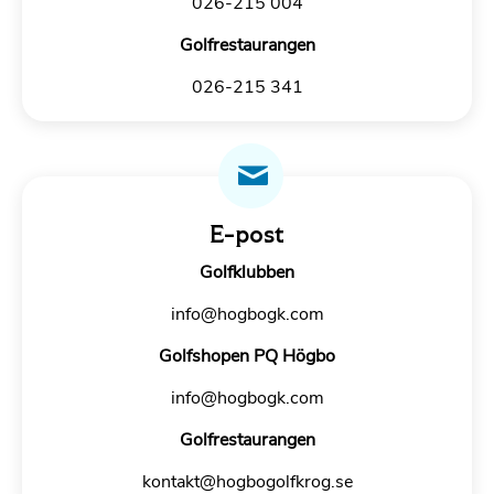
026-215 004
Golfrestaurangen
026-215 341
E-post
Golfklubben
info@hogbogk.com
Golfshopen PQ Högbo
info@hogbogk.com
Golfrestaurangen
kontakt@hogbogolfkrog.se