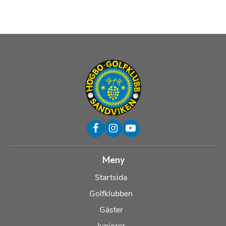
Meny
Startsida
Golfklubben
Gäster
Juniorer