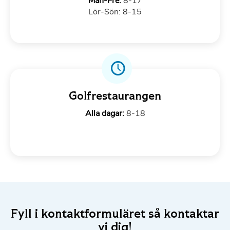
Mån-Fre:
8-17
Lör-Sön: 8-15
Golfrestaurangen
Alla dagar:
8-18
Fyll i kontaktformuläret så kontaktar
vi dig!