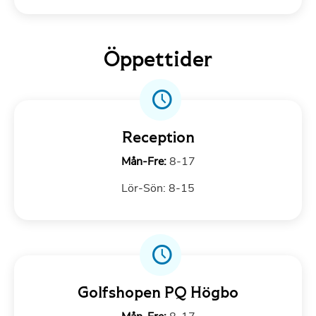
Öppettider
Reception
Mån-Fre:
8-17
Lör-Sön: 8-15
Golfshopen PQ Högbo