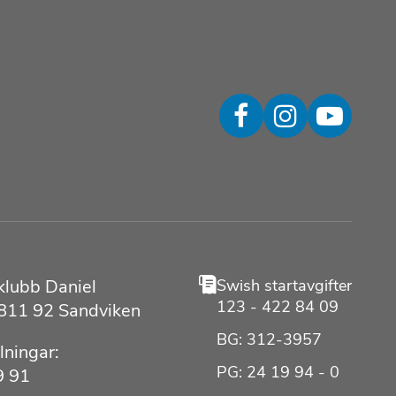
klubb Daniel
Swish startavgifter
123 - 422 84 09
 811 92 Sandviken
BG: 312-3957
lningar:
PG: 24 19 94 - 0
9 91