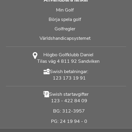
Användbara länkar
Min Golf
Börja spela golf
Golfregler
Världshandicapsystemet
Högbo Golfklubb Daniel
Tilas väg 4 811 92 Sandviken
Swish betalningar:
123 173 19 91
Swish startavgifter
123 - 422 84 09
BG: 312-3957
PG: 24 19 94 - 0