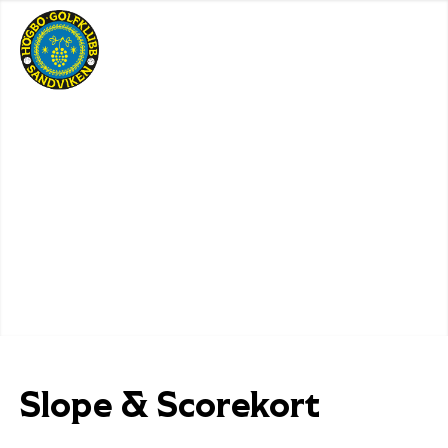
Slope
&
Scorekort