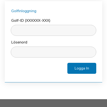
Golfinloggning
Golf-ID (XXXXXX-XXX)
Lösenord
Logga In