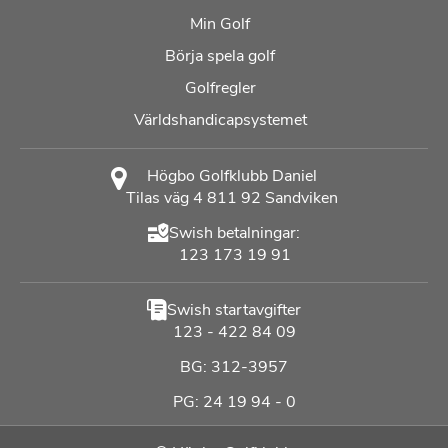
Min Golf
Börja spela golf
Golfregler
Världshandicapsystemet
Högbo Golfklubb Daniel
Tilas väg 4 811 92 Sandviken
Swish betalningar:
123 173 19 91
Swish startavgifter
123 - 422 84 09
BG: 312-3957
PG: 24 19 94 - 0