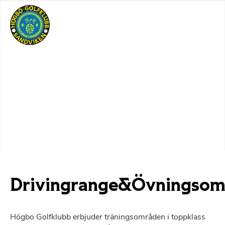
Drivingrange&Övningsom
Högbo Golfklubb
erbjuder träningsområden i toppklass