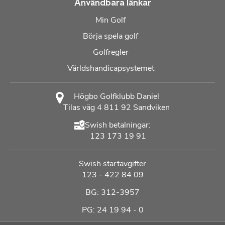
Användbara länkar
Min Golf
Börja spela golf
Golfregler
Världshandicapsystemet
Högbo Golfklubb Daniel
Tilas väg 4 811 92 Sandviken
Swish betalningar:
123 173 19 91
Swish startavgifter
123 - 422 84 09
BG: 312-3957
PG: 24 19 94 - 0