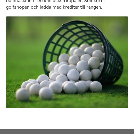
bollmaskinen. Du kan också köpa ett Solokort i
golfshopen och ladda med krediter till rangen.