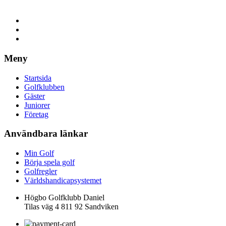
Meny
Startsida
Golfklubben
Gäster
Juniorer
Företag
Användbara länkar
Min Golf
Börja spela golf
Golfregler
Världshandicapsystemet
Högbo Golfklubb Daniel
Tilas väg 4 811 92 Sandviken