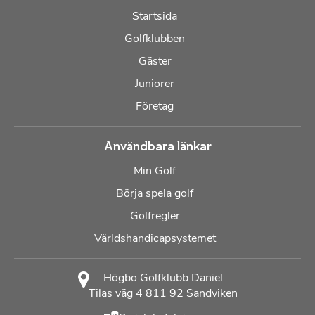
Startsida
Golfklubben
Gäster
Juniorer
Företag
Användbara länkar
Min Golf
Börja spela golf
Golfregler
Världshandicapsystemet
Högbo Golfklubb Daniel
Tilas väg 4 811 92 Sandviken