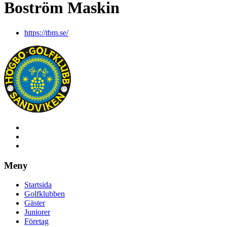
Boström Maskin
https://tbm.se/
Meny
Startsida
Golfklubben
Gäster
Juniorer
Företag