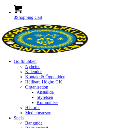
0
Shopping Cart
Golfklubben
Nyheter
Kalender
Kontakt & Öppettider
Hållbara Högbo GK
Organisation
Anställda
Styrelsen
Kommittéer
Historik
Medlemsresor
Spela
Banguide