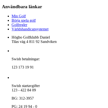
Användbara länkar
Min Golf
Börja spela golf
Golfregler
Världshandicapsystemet
Högbo Golfklubb Daniel
Tilas väg 4 811 92 Sandviken
Swish betalningar:
123 173 19 91
Swish startavgifter
123 - 422 84 09
BG: 312-3957
PG: 24 19 94 - 0