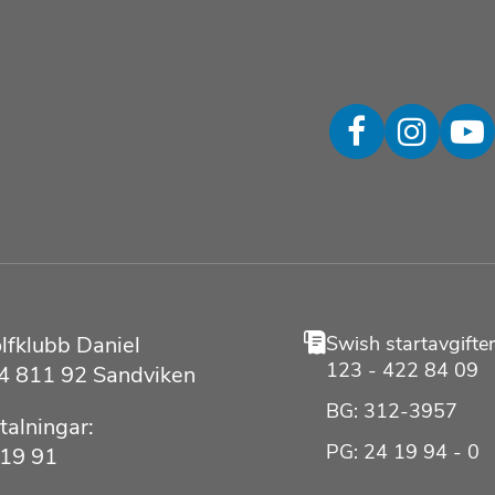
fklubb Daniel
Swish startavgifter
123 - 422 84 09
 4 811 92 Sandviken
BG: 312-3957
talningar:
PG: 24 19 94 - 0
 19 91