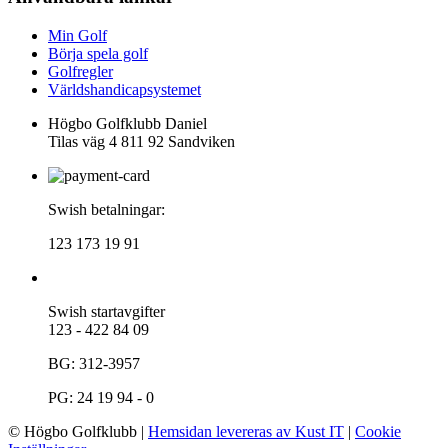
Min Golf
Börja spela golf
Golfregler
Världshandicapsystemet
Högbo Golfklubb Daniel
Tilas väg 4 811 92 Sandviken
Swish betalningar:
123 173 19 91
Swish startavgifter
123 - 422 84 09
BG: 312-3957
PG: 24 19 94 - 0
© Högbo Golfklubb
|
Hemsidan levereras av Kust IT
|
Cookie