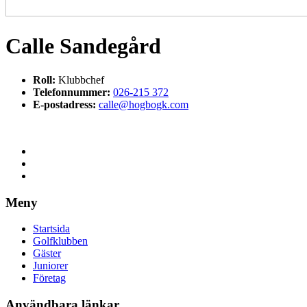
Calle Sandegård
Roll:
Klubbchef
Telefonnummer:
026-215 372
E-postadress:
calle@hogbogk.com
Meny
Startsida
Golfklubben
Gäster
Juniorer
Företag
Användbara länkar