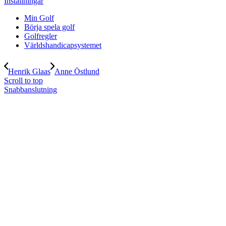
Inställningar
Min Golf
Börja spela golf
Golfregler
Världshandicapsystemet
Henrik Glaas
Anne Östlund
Scroll to top
Snabbanslutning