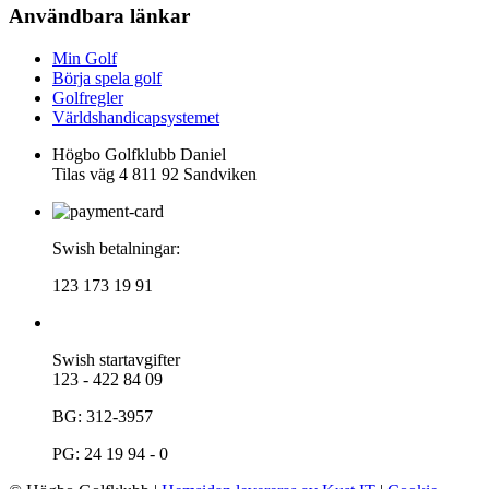
Användbara länkar
Min Golf
Börja spela golf
Golfregler
Världshandicapsystemet
Högbo Golfklubb Daniel
Tilas väg 4 811 92 Sandviken
Swish betalningar:
123 173 19 91
Swish startavgifter
123 - 422 84 09
BG: 312-3957
PG: 24 19 94 - 0