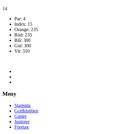
14
Par: 4
Index: 15
Orange: 235
Röd: 235
Blå: 300
Gul: 300
Vit: 310
Meny
Startsida
Golfklubben
Gäster
Juniorer
Företag