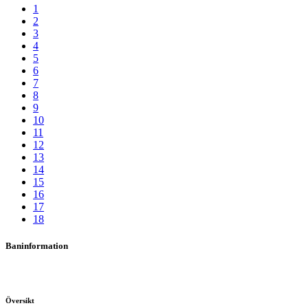
1
2
3
4
5
6
7
8
9
10
11
12
13
14
15
16
17
18
Baninformation
Översikt