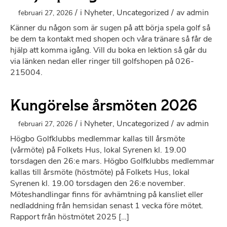
/
i
Nyheter
,
Uncategorized
/
av
admin
februari 27, 2026
Känner du någon som är sugen på att börja spela golf så
be dem ta kontakt med shopen och våra tränare så får de
hjälp att komma igång. Vill du boka en lektion så går du
via länken nedan eller ringer till golfshopen på 026-
215004.
Kungörelse årsmöten 2026
/
i
Nyheter
,
Uncategorized
/
av
admin
februari 27, 2026
Högbo Golfklubbs medlemmar kallas till årsmöte
(vårmöte) på Folkets Hus, lokal Syrenen kl. 19.00
torsdagen den 26:e mars. Högbo Golfklubbs medlemmar
kallas till årsmöte (höstmöte) på Folkets Hus, lokal
Syrenen kl. 19.00 torsdagen den 26:e november.
Möteshandlingar finns för avhämtning på kansliet eller
nedladdning från hemsidan senast 1 vecka före mötet.
Rapport från höstmötet 2025 […]