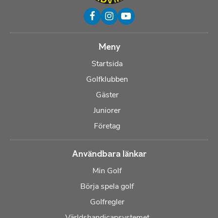
Meny
Startsida
Golfklubben
Gäster
Juniorer
Företag
Användbara länkar
Min Golf
Börja spela golf
Golfregler
Världshandicapsystemet