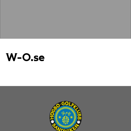
W-O.se