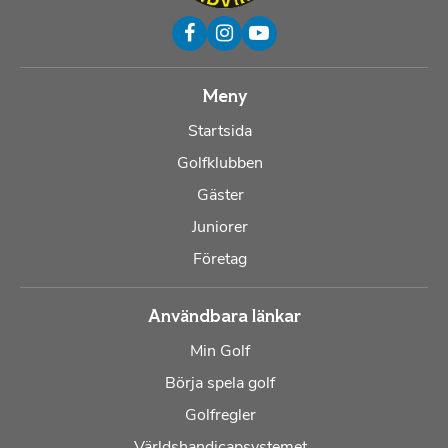
Meny
Startsida
Golfklubben
Gäster
Juniorer
Företag
Användbara länkar
Min Golf
Börja spela golf
Golfregler
Världshandicapsystemet