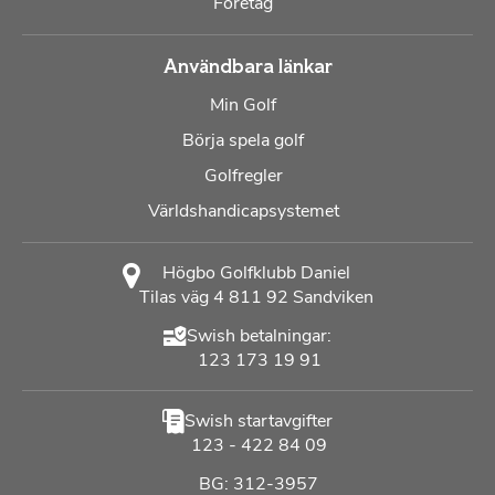
Företag
Användbara länkar
Min Golf
Börja spela golf
Golfregler
Världshandicapsystemet
Högbo Golfklubb Daniel
Tilas väg 4 811 92 Sandviken
Swish betalningar:
123 173 19 91
Swish startavgifter
123 - 422 84 09
BG: 312-3957