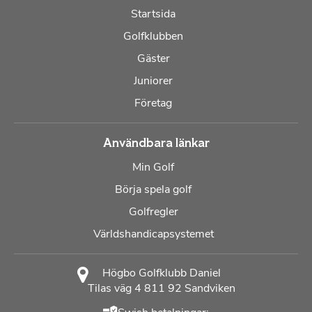
Startsida
Golfklubben
Gäster
Juniorer
Företag
Användbara länkar
Min Golf
Börja spela golf
Golfregler
Världshandicapsystemet
Högbo Golfklubb Daniel
Tilas väg 4 811 92 Sandviken