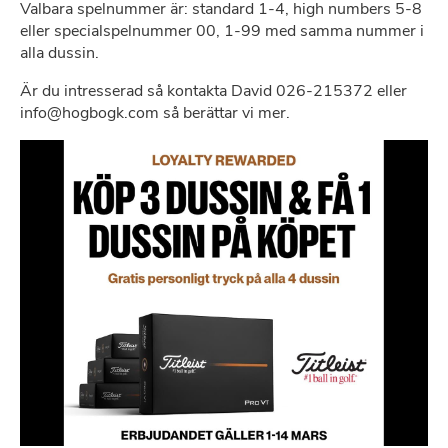
Valbara spelnummer är: standard 1-4, high numbers 5-8
eller specialspelnummer 00, 1-99 med samma nummer i
alla dussin.
Är du intresserad så kontakta David 026-215372 eller
info@hogbogk.com så berättar vi mer.