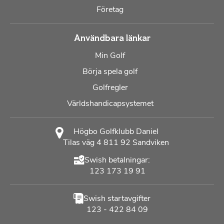
Företag
Användbara länkar
Min Golf
Börja spela golf
Golfregler
Världshandicapsystemet
Högbo Golfklubb Daniel
Tilas väg 4 811 92 Sandviken
Swish betalningar:
123 173 19 91
Swish startavgifter
123 - 422 84 09