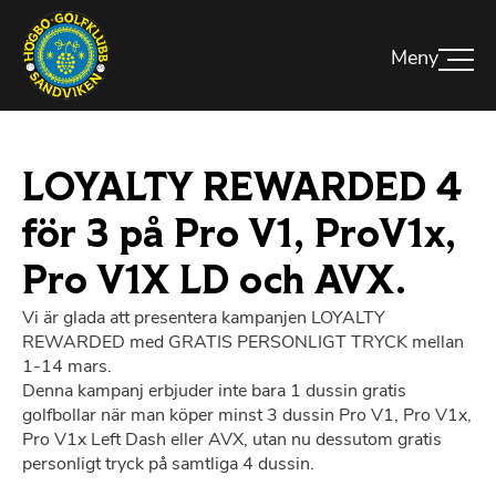
LOYALTY REWARDED 4
för 3 på Pro V1, ProV1x,
Pro V1X LD och AVX.
Vi är glada att presentera kampanjen LOYALTY
REWARDED med GRATIS PERSONLIGT TRYCK mellan
1-14 mars.
Denna kampanj erbjuder inte bara 1 dussin gratis
golfbollar när man köper minst 3 dussin Pro V1, Pro V1x,
Pro V1x Left Dash eller AVX, utan nu dessutom gratis
personligt tryck på samtliga 4 dussin.