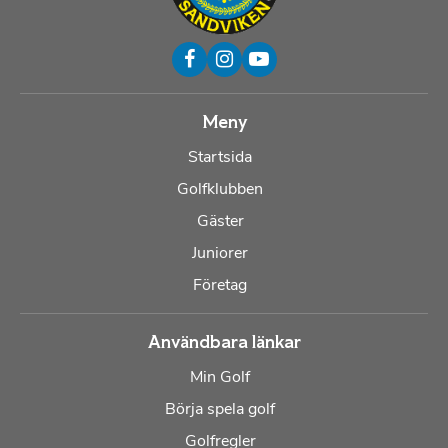
Meny
Startsida
Golfklubben
Gäster
Juniorer
Företag
Användbara länkar
Min Golf
Börja spela golf
Golfregler