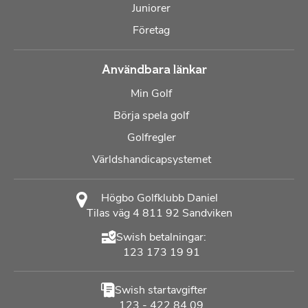
Juniorer
Företag
Användbara länkar
Min Golf
Börja spela golf
Golfregler
Världshandicapsystemet
Högbo Golfklubb Daniel
Tilas väg 4 811 92 Sandviken
Swish betalningar:
123 173 19 91
Swish startavgifter
123 - 422 84 09