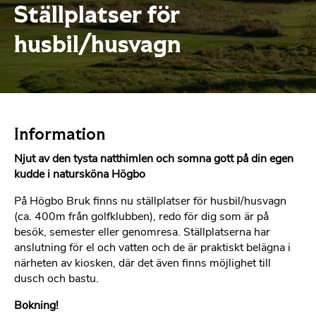
Ställplatser för
husbil/husvagn
Information
Njut av den tysta natthimlen och somna gott på din egen
kudde i natursköna Högbo
På Högbo Bruk finns nu ställplatser för husbil/husvagn
(ca. 400m från golfklubben), redo för dig som är på
besök, semester eller genomresa. Ställplatserna har
anslutning för el och vatten och de är praktiskt belägna i
närheten av kiosken, där det även finns möjlighet till
dusch och bastu.
Bokning!