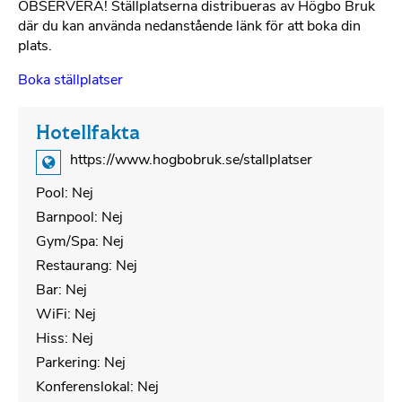
OBSERVERA! Ställplatserna distribueras av Högbo Bruk
där du kan använda nedanstående länk för att boka din
plats.
Boka ställplatser
Hotellfakta
https://www.hogbobruk.se/stallplatser
Pool: Nej
Barnpool: Nej
Gym/Spa: Nej
Restaurang: Nej
Bar: Nej
WiFi: Nej
Hiss: Nej
Parkering: Nej
Konferenslokal: Nej