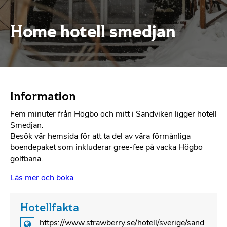
Home hotell smedjan
Information
Fem minuter från Högbo och mitt i Sandviken ligger hotell
Smedjan.
Besök vår hemsida för att ta del av våra förmånliga
boendepaket som inkluderar gree-fee på vacka Högbo
golfbana.
Läs mer och boka
Hotellfakta
https://www.strawberry.se/hotell/sverige/sand