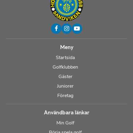
Meny
Startsida
Golfklubben
Gäster
Juniorer
Företag
Användbara länkar
Min Golf
Börja spela golf