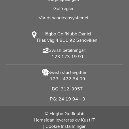
Golfregler
Världshandicapsystemet
Högbo Golfklubb Daniel
Tilas väg 4 811 92 Sandviken
Swish betalningar:
123 173 19 91
Swish startavgifter
123 - 422 84 09
BG: 312-3957
PG: 24 19 94 - 0
© Högbo Golfklubb
Hemsidan levereras av Kust IT
|
Cookie Inställningar