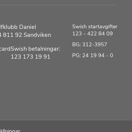
fklubb Daniel
Swish startavgifter
123 - 422 84 09
 4 811 92 Sandviken
BG: 312-3957
Swish betalningar:
PG: 24 19 94 - 0
123 173 19 91
ällningar