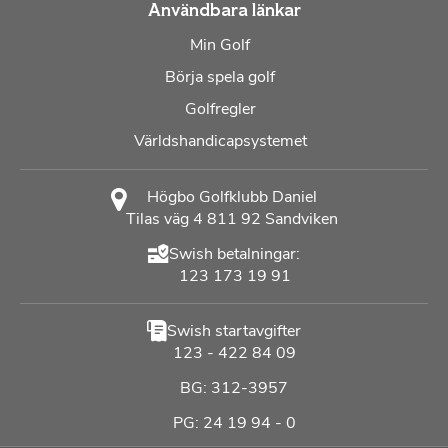
Användbara länkar
Min Golf
Börja spela golf
Golfregler
Världshandicapsystemet
Högbo Golfklubb Daniel
Tilas väg 4 811 92 Sandviken
Swish betalningar:
123 173 19 91
Swish startavgifter
123 - 422 84 09
BG: 312-3957
PG: 24 19 94 - 0