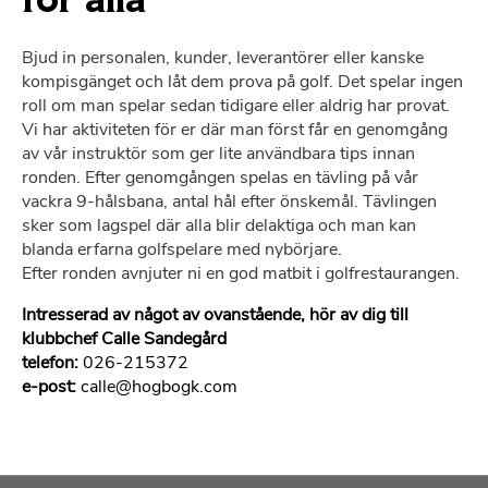
för alla
Bjud in personalen, kunder, leverantörer eller kanske
kompisgänget och låt dem prova på golf. Det spelar ingen
roll om man spelar sedan tidigare eller aldrig har provat.
Vi har aktiviteten för er där man först får en genomgång
av vår instruktör som ger lite användbara tips innan
ronden. Efter genomgången spelas en tävling på vår
vackra 9-hålsbana, antal hål efter önskemål. Tävlingen
sker som lagspel där alla blir delaktiga och man kan
blanda erfarna golfspelare med nybörjare.
Efter ronden avnjuter ni en god matbit i golfrestaurangen.
Intresserad av något av ovanstående, hör av dig till
klubbchef Calle Sandegård
telefon:
026-215372
e-post:
calle@hogbogk.com