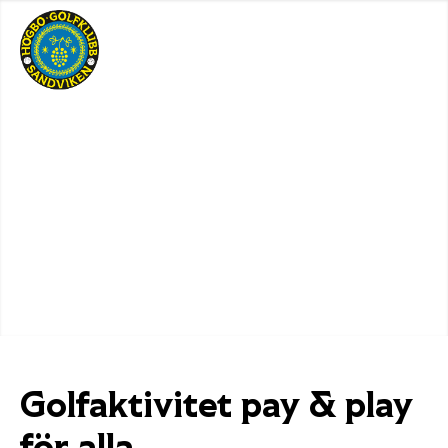
Golfaktivitet pay
&
play