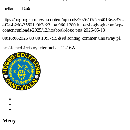
https://hogbogk.com/wp-content/uploads/2026/05/5ec4013e-833e-
4f24-b2dd-25601e9b3c23.jpg
960
1280
https://hogbogk.com/wp-
content/uploads/2025/12/hogbogk-logo.png
2026-05-13
08:16:06
2026-08-08 10:17:15
⛳På söndag kommer Callaway på
besök med årets nyheter mellan 11-16⛳
Meny