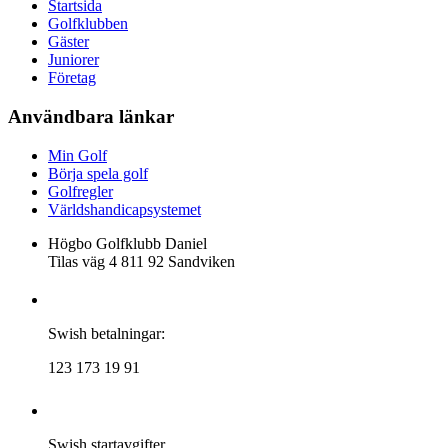
Startsida
Golfklubben
Gäster
Juniorer
Företag
Användbara länkar
Min Golf
Börja spela golf
Golfregler
Världshandicapsystemet
Högbo Golfklubb Daniel
Tilas väg 4 811 92 Sandviken
Swish betalningar:
123 173 19 91
Swish startavgifter