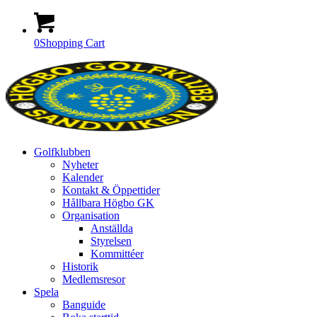
0
Shopping Cart
Golfklubben
Nyheter
Kalender
Kontakt & Öppettider
Hållbara Högbo GK
Organisation
Anställda
Styrelsen
Kommittéer
Historik
Medlemsresor
Spela
Banguide