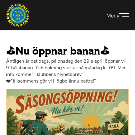
⛳Nu öppnar banan⛳
Äntligen är det dags, på onsdag den 29:e april öppnar vi
9-hålsbanan. Tidsbokning startar på måndag kl. 09. Mer
info kommer i klubbens Nyhetsbrev.
❤️”tillsammans gör vi Högbo ännu bättre!”