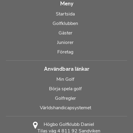
Meny
Startsida
Golfklubben
Gäster
Juniorer
Företag
Användbara länkar
Min Golf
Börja spela golf
Golfregler
Världshandicapsystemet
Högbo Golfklubb Daniel
Tilas väg 4 811 92 Sandviken