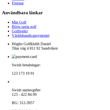
Företag
Användbara länkar
Min Golf
Börja spela golf
Golfregler
Världshandicapsystemet
Högbo Golfklubb Daniel
Tilas väg 4 811 92 Sandviken
Swish betalningar:
123 173 19 91
Swish startavgifter
123 - 422 84 09
BG: 312-3957