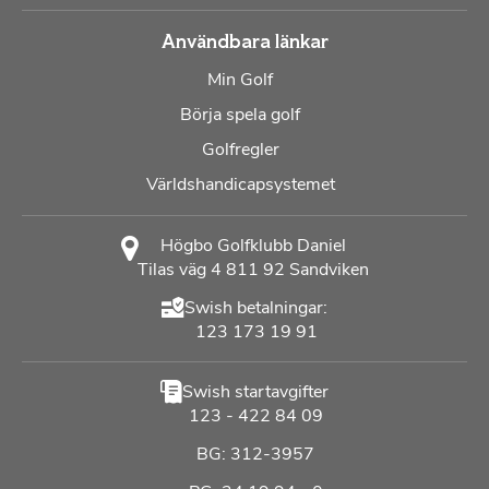
Användbara länkar
Min Golf
Börja spela golf
Golfregler
Världshandicapsystemet
Högbo Golfklubb Daniel
Tilas väg 4 811 92 Sandviken
Swish betalningar:
123 173 19 91
Swish startavgifter
123 - 422 84 09
BG: 312-3957