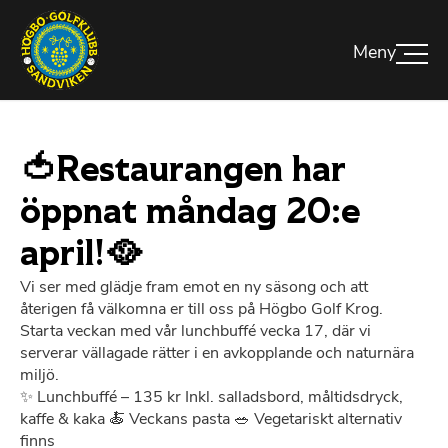
🍅Restaurangen har
öppnat måndag 20:e
april!🥘
Vi ser med glädje fram emot en ny säsong och att
återigen få välkomna er till oss på Högbo Golf Krog.
Starta veckan med vår lunchbuffé vecka 17, där vi
serverar vällagade rätter i en avkopplande och naturnära
miljö.
✨ Lunchbuffé – 135 kr Inkl. salladsbord, måltidsdryck,
kaffe & kaka 🍝 Veckans pasta 🥗 Vegetariskt alternativ
finns